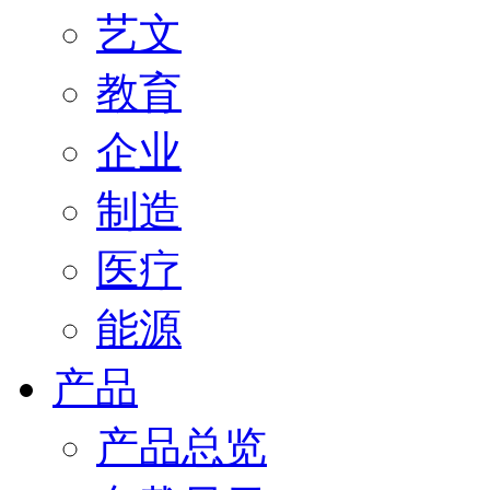
艺文
教育
企业
制造
医疗
能源
产品
产品总览