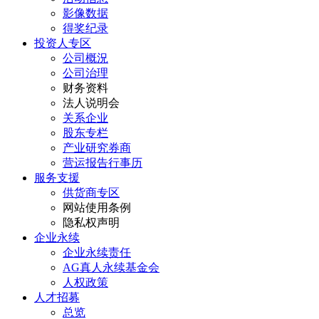
影像数据
得奖纪录
投资人专区
公司概況
公司治理
财务资料
法人说明会
关系企业
股东专栏
产业研究券商
营运报告行事历
服务支援
供货商专区
网站使用条例
隐私权声明
企业永续
企业永续责任
AG真人永续基金会
人权政策
人才招募
总览