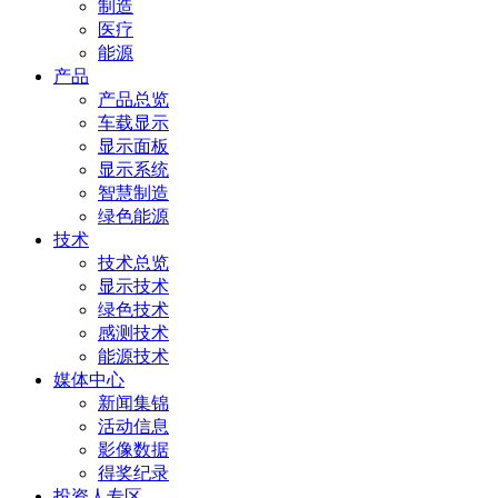
制造
医疗
能源
产品
产品总览
车载显示
显示面板
显示系统
智慧制造
绿色能源
技术
技术总览
显示技术
绿色技术
感测技术
能源技术
媒体中心
新闻集锦
活动信息
影像数据
得奖纪录
投资人专区