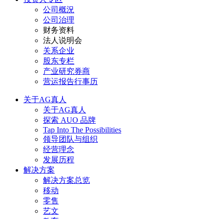
公司概況
公司治理
财务资料
法人说明会
关系企业
股东专栏
产业研究券商
营运报告行事历
关于AG真人
关于AG真人
探索 AUO 品牌
Tap Into The Possibilities
领导团队与组织
经营理念
发展历程
解决方案
解决方案总览
移动
零售
艺文