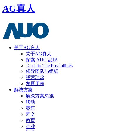
AG真人
关于AG真人
关于AG真人
探索 AUO 品牌
Tap Into The Possibilities
领导团队与组织
经营理念
发展历程
解决方案
解决方案总览
移动
零售
艺文
教育
企业