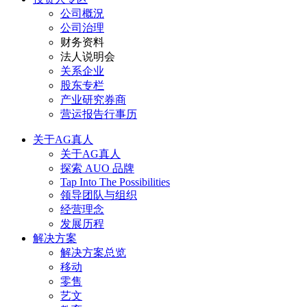
公司概況
公司治理
财务资料
法人说明会
关系企业
股东专栏
产业研究券商
营运报告行事历
关于AG真人
关于AG真人
探索 AUO 品牌
Tap Into The Possibilities
领导团队与组织
经营理念
发展历程
解决方案
解决方案总览
移动
零售
艺文