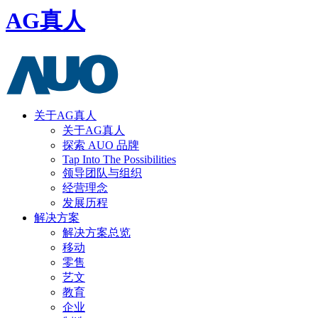
AG真人
关于AG真人
关于AG真人
探索 AUO 品牌
Tap Into The Possibilities
领导团队与组织
经营理念
发展历程
解决方案
解决方案总览
移动
零售
艺文
教育
企业