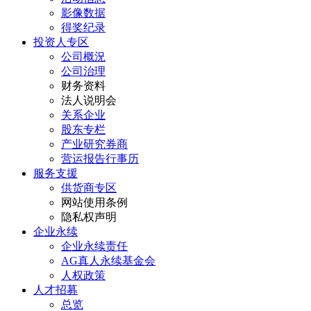
影像数据
得奖纪录
投资人专区
公司概況
公司治理
财务资料
法人说明会
关系企业
股东专栏
产业研究券商
营运报告行事历
服务支援
供货商专区
网站使用条例
隐私权声明
企业永续
企业永续责任
AG真人永续基金会
人权政策
人才招募
总览