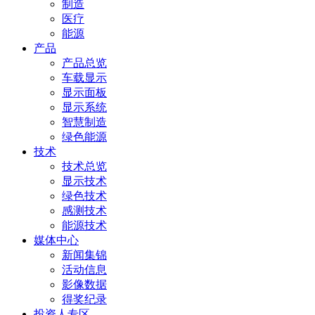
制造
医疗
能源
产品
产品总览
车载显示
显示面板
显示系统
智慧制造
绿色能源
技术
技术总览
显示技术
绿色技术
感测技术
能源技术
媒体中心
新闻集锦
活动信息
影像数据
得奖纪录
投资人专区